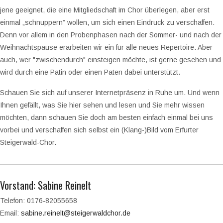
jene geeignet, die eine Mitgliedschaft im Chor überlegen, aber erst
einmal „schnuppern” wollen, um sich einen Eindruck zu verschaffen.
Denn vor allem in den Probenphasen nach der Sommer- und nach der
Weihnachtspause erarbeiten wir ein für alle neues Repertoire. Aber
auch, wer "zwischendurch" einsteigen möchte, ist gerne gesehen und
wird durch eine Patin oder einen Paten dabei unterstützt.
Schauen Sie sich auf unserer Internetpräsenz in Ruhe um. Und wenn
Ihnen gefällt, was Sie hier sehen und lesen und Sie mehr wissen
möchten, dann schauen Sie doch am besten einfach einmal bei uns
vorbei und verschaffen sich selbst ein (Klang-)Bild vom Erfurter
Steigerwald-Chor.
Vorstand: Sabine Reinelt
Telefon: 0176-82055658
Email:
sabine.reinelt@steigerwaldchor.de