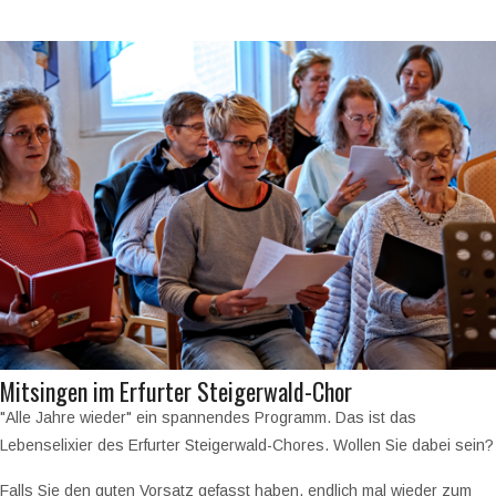
Mitsingen im Erfurter Steigerwald-Chor
"Alle Jahre wieder" ein spannendes Programm. Das ist das
Lebenselixier des Erfurter Steigerwald-Chores. Wollen Sie dabei sein?
Falls Sie den guten Vorsatz gefasst haben, endlich mal wieder zum