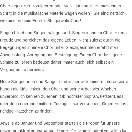
Chorsingen zurückzukehren oder vielleicht sogar erstmals einen
Schritt in die musikalische Materie wagen wollen - Sie sind herzlich
willkommen beim Erfurter Steigerwald-Chor!
Singen bildet und Singen hält gesund. Singen in einem Chor erzeugt
Freude und bereichert das eigene Leben. Nicht zuletzt durch die
Begegnungen in einem Chor unter Gleichgesinnten erfährt man
Abwechslung, Anregung und Bestätigung. Einem Chor die eigene
Stimme zu leihen bedeutet daher immer auch, sich selbst ein
Vergnügen zu bereiten.
Neue Sängerinnen und Sänger sind immer willkommen. Interessierte
haben die Möglichkeit, den Chor und seine Arbeit vier Wochen
unverbindlich kennen zulernen. Ob höchster Sopran, tiefster Bass
oder doch eher eine mittlere Tonlage – wir versuchen, für jeden das
richtige Plätzchen zu finden.
Jeweils ab Januar und September starten die Proben für unsere
nächsten aktuellen Vorhaben. Dieser Zeitraum ist ideal vor allem für