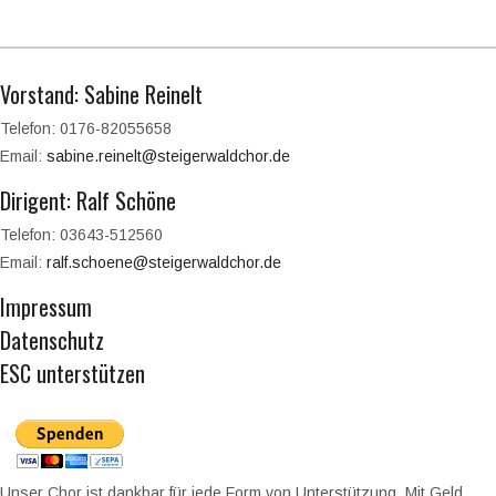
Vorstand: Sabine Reinelt
Telefon: 0176-82055658
Email:
sabine.reinelt@steigerwaldchor.de
Dirigent: Ralf Schöne
Telefon: 03643-512560
Email:
ralf.schoene@steigerwaldchor.de
Impressum
Datenschutz
ESC unterstützen
Unser Chor ist dankbar für jede Form von Unterstützung. Mit Geld