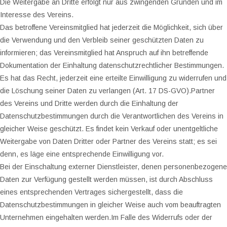
Die Weitergabe an Dritte erfolgt nur aus zwingenden Gründen und im
Interesse des Vereins.
Das betroffene Vereinsmitglied hat jederzeit die Möglichkeit, sich über
die Verwendung und den Verbleib seiner geschützten Daten zu
informieren; das Vereinsmitglied hat Anspruch auf ihn betreffende
Dokumentation der Einhaltung datenschutzrechtlicher Bestimmungen.
Es hat das Recht, jederzeit eine erteilte Einwilligung zu widerrufen und
die Löschung seiner Daten zu verlangen (Art. 17 DS-GVO).Partner
des Vereins und Dritte werden durch die Einhaltung der
Datenschutzbestimmungen durch die Verantwortlichen des Vereins in
gleicher Weise geschützt. Es findet kein Verkauf oder unentgeltliche
Weitergabe von Daten Dritter oder Partner des Vereins statt; es sei
denn, es läge eine entsprechende Einwilligung vor.
Bei der Einschaltung externer Dienstleister, denen personenbezogene
Daten zur Verfügung gestellt werden müssen, ist durch Abschluss
eines entsprechenden Vertrages sichergestellt, dass die
Datenschutzbestimmungen in gleicher Weise auch vom beauftragten
Unternehmen eingehalten werden.Im Falle des Widerrufs oder der