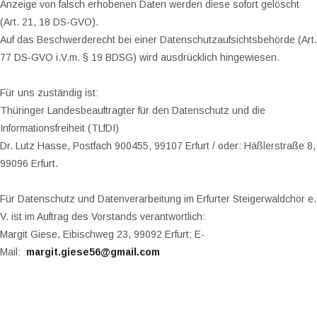
Anzeige von falsch erhobenen Daten werden diese sofort gelöscht
(Art. 21, 18 DS-GVO).
Auf das Beschwerderecht bei einer Datenschutzaufsichtsbehörde (Art.
77 DS-GVO i.V.m. § 19 BDSG) wird ausdrücklich hingewiesen.
Für uns zuständig ist:
Thüringer Landesbeauftragter für den Datenschutz und die
Informationsfreiheit (TLfDI)
Dr. Lutz Hasse, Postfach 900455, 99107 Erfurt / oder: Häßlerstraße 8,
99096 Erfurt.
Für Datenschutz und Datenverarbeitung im Erfurter Steigerwaldchor e.
V. ist im Auftrag des Vorstands verantwortlich:
Margit Giese, Eibischweg 23, 99092 Erfurt; E-
Mail:
margit.giese56@gmail.com